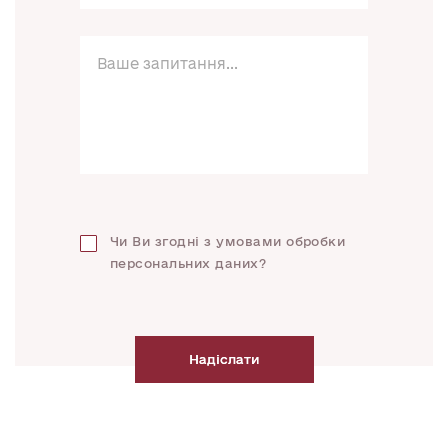
Чи Ви згодні з умовами обробки
персональних даних?
Надіслати