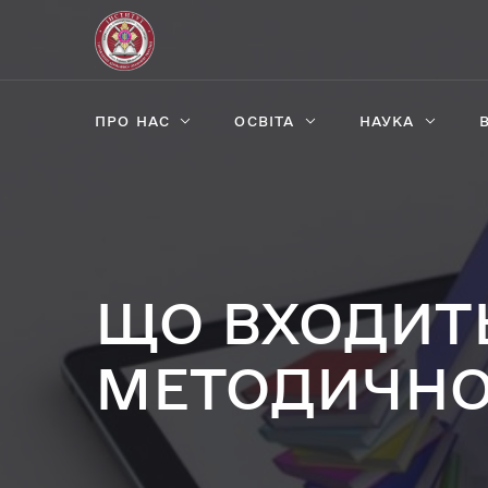
ПРО НАС
ОСВІТА
НАУКА
ЩО ВХОДИТ
МЕТОДИЧНО