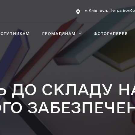
м.Київ, вул. Петра Болбо
ВСТУПНИКАМ
ГРОМАДЯНАМ
ФОТОГАЛЕРЕЯ
Ь ДО СКЛАДУ Н
ГО ЗАБЕЗПЕЧЕ