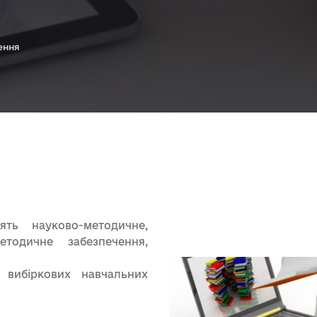
ення
ять науково-методичне,
етодичне забезпечення,
 вибіркових навчальних