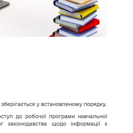
зберігається у встановленому порядку.
оступ до робочої програми навчальної
ог законодавства щодо інформації з