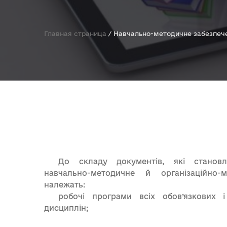
Главная страница
/
Навчально-методичне забезпеч
До складу документів, які становл
навчально-методичне й організаційно-м
належать:
робочі програми всіх обов’язкових і
дисциплін;