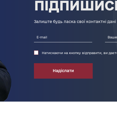
ПІДПИШИС
Залиште будь ласка свої контактні дані
Натискаючи на кнопку відправити, ви дає
Надіслати