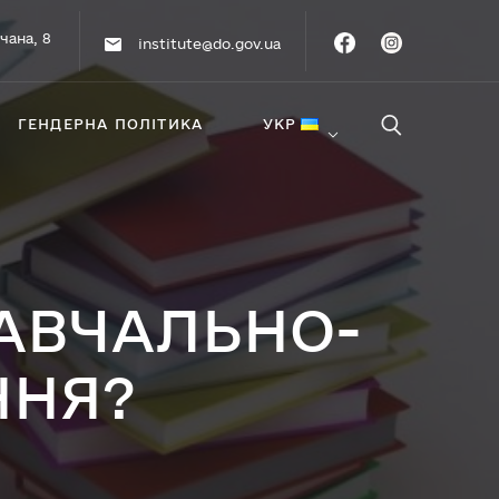
чана, 8
institute@do.gov.ua
ГЕНДЕРНА ПОЛІТИКА
УКР
АВЧАЛЬНО-
ННЯ?