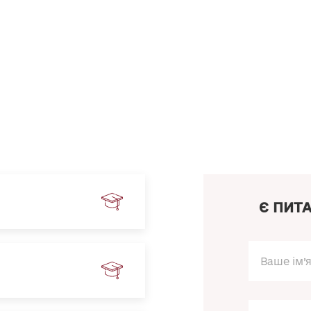
Є ПИТ