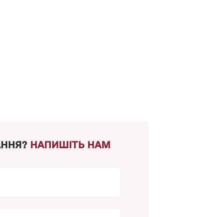
АННЯ?
НАПИШІТЬ НАМ