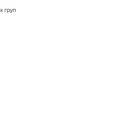
х груп