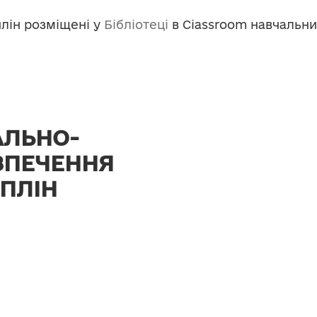
лін розміщені у
Бібліотеці
в Ciassroom навчальни
АЛЬНО-
ЗПЕЧЕННЯ
ПЛІН