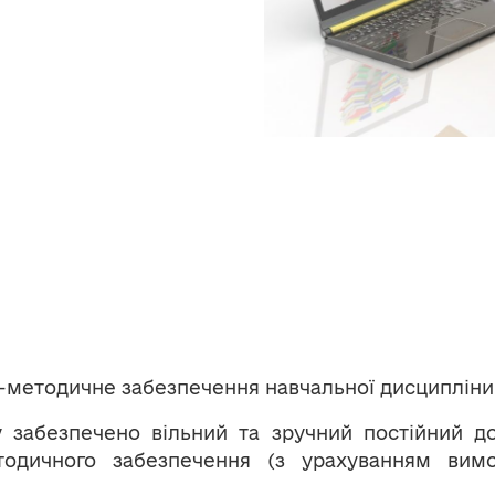
-методичне забезпечення навчальної дисципліни 
у забезпечено вільний та зручний постійний д
тодичного забезпечення (з урахуванням вим