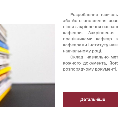
Розроблення навчаль
або його оновлення розп
після закріплення навча
кафедри. Закріплення
працівниками кафедр з
кафедрами Інституту нав
навчальному році.
Склад навчально-мет
кожного документа, йог
розпорядчому документі.
Детальніше