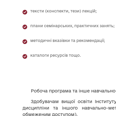
тексти (конспекти, тези) лекцій;
плани семінарських, практичних занять;
методичні вказівки та рекомендації;
каталоги ресурсів тощо.
Робоча програма та інше навчально
Здобувачам вищої освіти Інститут
дисципліни та іншого навчально-ме
обмеженим доступом).