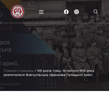
Главная страница
/
105 років тому, 16 лютого 1919 року
розпочалася Вовчухівська офензива Галицької армії.