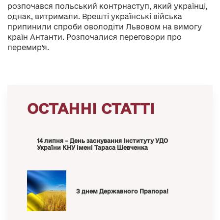
розпочався польський контрнаступ, який українці,
однак, витримали. Врешті українські війська
припинили спроби оволодіти Львовом на вимогу
країн Антанти. Розпочалися переговори про
перемир’я.
ОСТАННІ СТАТТІ
14 липня – День заснування Інституту УДО
України КНУ імені Тараса Шевченка
З днем Державного Прапора!