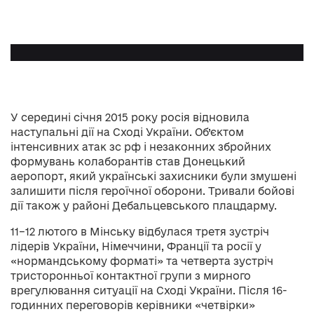
У середині січня 2015 року росія відновила
наступальні дії на Сході України. Об’єктом
інтенсивних атак зс рф і незаконних збройних
формувань колаборантів став Донецький
аеропорт, який українські захисники були змушені
залишити після героїчної оборони. Тривали бойові
дії також у районі Дебальцевського плацдарму.
11–12 лютого в Мінську відбулася третя зустріч
лідерів України, Німеччини, Франції та росії у
«нормандському форматі» та четверта зустріч
тристоронньої контактної групи з мирного
врегулювання ситуації на Сході України. Після 16-
годинних переговорів керівники «четвірки»