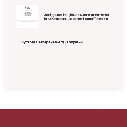
Засідання Національного агентства
із забезпечення якості вищої освіти
Зустріч з ветеранами УДО України