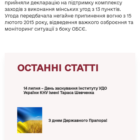
прийняли декларацію на підтримку комплексу
заходів з виконання мінських угод з 13 пунктів.
Угода передбачала негайне припинення вогню з 15
лютого 2015 року, відведення важкого озброєння та
моніторинг ситуації з боку ОБСЄ.
ОСТАННІ СТАТТІ
14 липня – День заснування Інституту УДО
України КНУ імені Тараса Шевченка
З днем Державного Прапора!